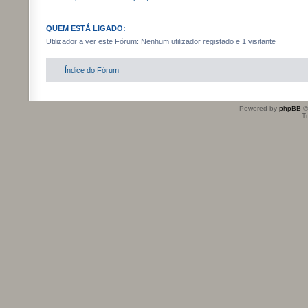
QUEM ESTÁ LIGADO:
Utilizador a ver este Fórum: Nenhum utilizador registado e 1 visitante
Índice do Fórum
Powered by
phpBB
©
T