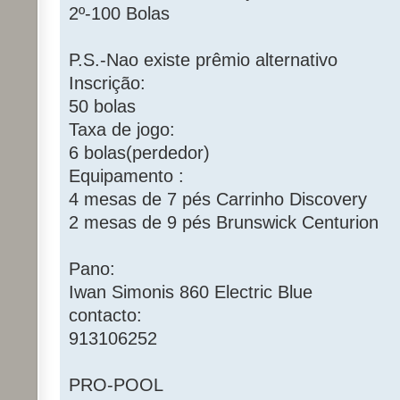
2º-100 Bolas
P.S.-Nao existe prêmio alternativo
Inscrição:
50 bolas
Taxa de jogo:
6 bolas(perdedor)
Equipamento :
4 mesas de 7 pés Carrinho Discovery
2 mesas de 9 pés Brunswick Centurion
Pano:
Iwan Simonis 860 Electric Blue
contacto:
913106252
PRO-POOL