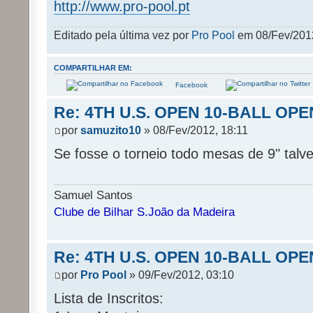
http://www.pro-pool.pt
Editado pela última vez por
Pro Pool
em 08/Fev/2012,
COMPARTILHAR EM:
Facebook
Re: 4TH U.S. OPEN 10-BALL OPE
por
samuzito10
» 08/Fev/2012, 18:11
Se fosse o torneio todo mesas de 9" talvez
Samuel Santos
Clube de Bilhar S.João da Madeira
Re: 4TH U.S. OPEN 10-BALL OPE
por
Pro Pool
» 09/Fev/2012, 03:10
Lista de Inscritos: