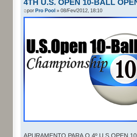
4TH U.S. OPEN 10-BALL OPE
por
Pro Pool
» 08/Fev/2012, 18:10
APURAMENTO PARA O 4º U.S.OPEN 1