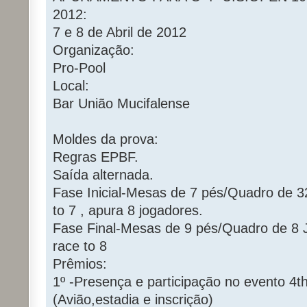
2012:
7 e 8 de Abril de 2012
Organização:
Pro-Pool
Local:
Bar União Mucifalense
Moldes da prova:
Regras EPBF.
Saída alternada.
Fase Inicial-Mesas de 7 pés/Quadro de 3
to 7 , apura 8 jogadores.
Fase Final-Mesas de 9 pés/Quadro de 8 J
race to 8
Prêmios:
1º -Presença e participação no evento 4t
(Avião,estadia e inscrição)