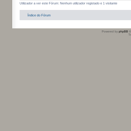
Utilizador a ver este Fórum: Nenhum utilizador registado e 1 visitante
Índice do Fórum
Powered by
phpBB
©
T