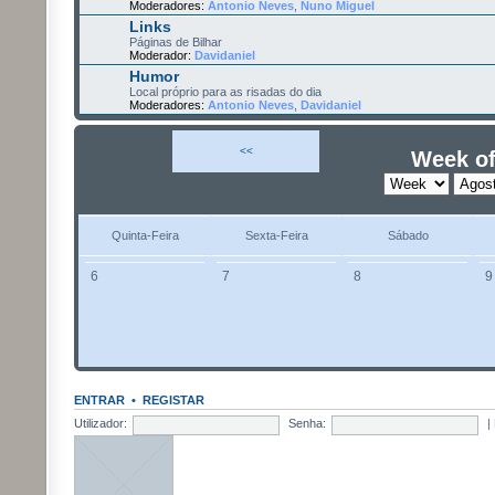
Moderadores:
Antonio Neves
,
Nuno Miguel
Links
Páginas de Bilhar
Moderador:
Davidaniel
Humor
Local próprio para as risadas do dia
Moderadores:
Antonio Neves
,
Davidaniel
<<
Week of
Quinta-Feira
Sexta-Feira
Sábado
6
7
8
9
ENTRAR
•
REGISTAR
Utilizador:
Senha:
|