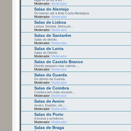
Moderador:
Moderador
Salas do Alentejo
Do Interior até à linda Costa Alentejana.
Moderador:
Moderador
Salas de Lisboa
Lisboa, Setubal, Sintra,etc...
Moderador:
Moderador
Salas de Santarém
Salas do distrito.
Moderador:
Moderador
Salas de Leiria
Salas do Distrito
Moderador:
Moderador
Salas de Castelo Branco
Distrito pequeno mas valente.....
Moderador:
Moderador
Salas da Guarda
Do distrito da Guarda.
Moderador:
Moderador
Salas de Coimbra
Coimbra tem mais encanto....
Moderador:
Moderador
Salas de Aveiro
Aveiro, Espinho, etc....
Moderador:
Moderador
Salas do Porto
A invicta e arredores.
Moderador:
Moderador
Salas de Braga