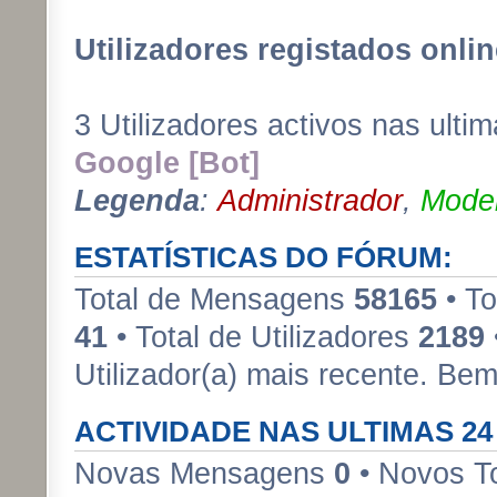
Utilizadores registados onlin
3 Utilizadores activos nas ulti
Google [Bot]
Legenda
:
Administrador
,
Moder
ESTATÍSTICAS DO FÓRUM:
Total de Mensagens
58165
• To
41
• Total de Utilizadores
2189
Utilizador(a) mais recente. Be
ACTIVIDADE NAS ULTIMAS 2
Novas Mensagens
0
• Novos T