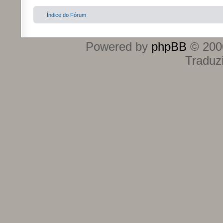
Índice do Fórum
Powered by
phpBB
© 2000
Traduz