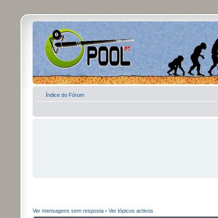
Índice do Fórum
Ver mensagens sem resposta
•
Ver tópicos activos